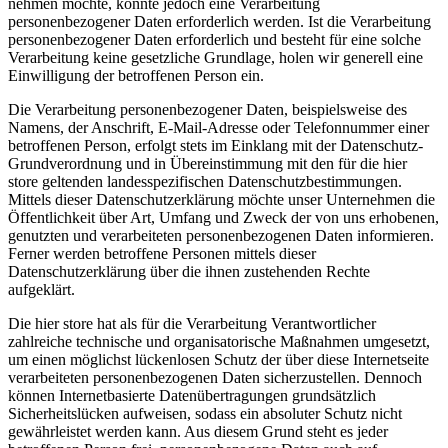
nehmen möchte, könnte jedoch eine Verarbeitung
personenbezogener Daten erforderlich werden. Ist die Verarbeitung
personenbezogener Daten erforderlich und besteht für eine solche
Verarbeitung keine gesetzliche Grundlage, holen wir generell eine
Einwilligung der betroffenen Person ein.
Die Verarbeitung personenbezogener Daten, beispielsweise des
Namens, der Anschrift, E-Mail-Adresse oder Telefonnummer einer
betroffenen Person, erfolgt stets im Einklang mit der Datenschutz-
Grundverordnung und in Übereinstimmung mit den für die hier
store geltenden landesspezifischen Datenschutzbestimmungen.
Mittels dieser Datenschutzerklärung möchte unser Unternehmen die
Öffentlichkeit über Art, Umfang und Zweck der von uns erhobenen,
genutzten und verarbeiteten personenbezogenen Daten informieren.
Ferner werden betroffene Personen mittels dieser
Datenschutzerklärung über die ihnen zustehenden Rechte
aufgeklärt.
Die hier store hat als für die Verarbeitung Verantwortlicher
zahlreiche technische und organisatorische Maßnahmen umgesetzt,
um einen möglichst lückenlosen Schutz der über diese Internetseite
verarbeiteten personenbezogenen Daten sicherzustellen. Dennoch
können Internetbasierte Datenübertragungen grundsätzlich
Sicherheitslücken aufweisen, sodass ein absoluter Schutz nicht
gewährleistet werden kann. Aus diesem Grund steht es jeder