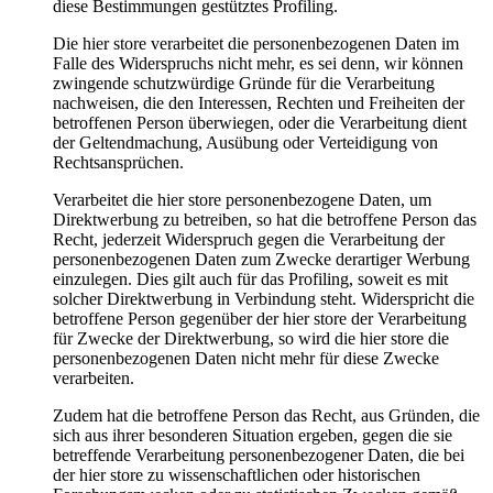
diese Bestimmungen gestütztes Profiling.
Die hier store verarbeitet die personenbezogenen Daten im
Falle des Widerspruchs nicht mehr, es sei denn, wir können
zwingende schutzwürdige Gründe für die Verarbeitung
nachweisen, die den Interessen, Rechten und Freiheiten der
betroffenen Person überwiegen, oder die Verarbeitung dient
der Geltendmachung, Ausübung oder Verteidigung von
Rechtsansprüchen.
Verarbeitet die hier store personenbezogene Daten, um
Direktwerbung zu betreiben, so hat die betroffene Person das
Recht, jederzeit Widerspruch gegen die Verarbeitung der
personenbezogenen Daten zum Zwecke derartiger Werbung
einzulegen. Dies gilt auch für das Profiling, soweit es mit
solcher Direktwerbung in Verbindung steht. Widerspricht die
betroffene Person gegenüber der hier store der Verarbeitung
für Zwecke der Direktwerbung, so wird die hier store die
personenbezogenen Daten nicht mehr für diese Zwecke
verarbeiten.
Zudem hat die betroffene Person das Recht, aus Gründen, die
sich aus ihrer besonderen Situation ergeben, gegen die sie
betreffende Verarbeitung personenbezogener Daten, die bei
der hier store zu wissenschaftlichen oder historischen