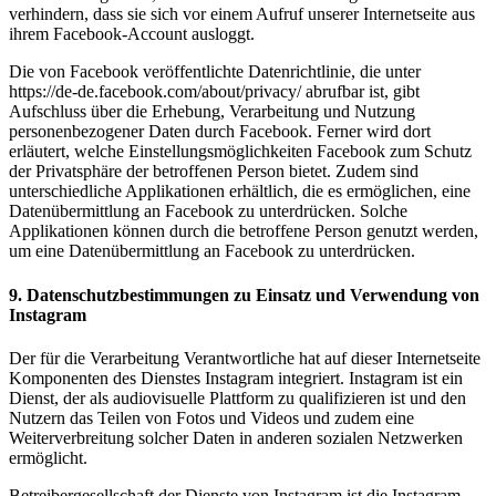
verhindern, dass sie sich vor einem Aufruf unserer Internetseite aus
ihrem Facebook-Account ausloggt.
Die von Facebook veröffentlichte Datenrichtlinie, die unter
https://de-de.facebook.com/about/privacy/ abrufbar ist, gibt
Aufschluss über die Erhebung, Verarbeitung und Nutzung
personenbezogener Daten durch Facebook. Ferner wird dort
erläutert, welche Einstellungsmöglichkeiten Facebook zum Schutz
der Privatsphäre der betroffenen Person bietet. Zudem sind
unterschiedliche Applikationen erhältlich, die es ermöglichen, eine
Datenübermittlung an Facebook zu unterdrücken. Solche
Applikationen können durch die betroffene Person genutzt werden,
um eine Datenübermittlung an Facebook zu unterdrücken.
9. Datenschutzbestimmungen zu Einsatz und Verwendung von
Instagram
Der für die Verarbeitung Verantwortliche hat auf dieser Internetseite
Komponenten des Dienstes Instagram integriert. Instagram ist ein
Dienst, der als audiovisuelle Plattform zu qualifizieren ist und den
Nutzern das Teilen von Fotos und Videos und zudem eine
Weiterverbreitung solcher Daten in anderen sozialen Netzwerken
ermöglicht.
Betreibergesellschaft der Dienste von Instagram ist die Instagram