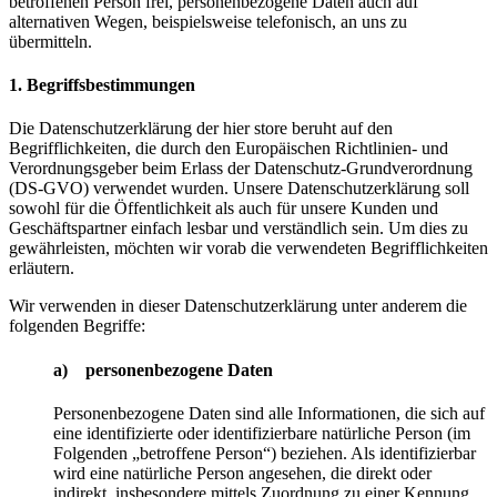
betroffenen Person frei, personenbezogene Daten auch auf
alternativen Wegen, beispielsweise telefonisch, an uns zu
übermitteln.
1. Begriffsbestimmungen
Die Datenschutzerklärung der hier store beruht auf den
Begrifflichkeiten, die durch den Europäischen Richtlinien- und
Verordnungsgeber beim Erlass der Datenschutz-Grundverordnung
(DS-GVO) verwendet wurden. Unsere Datenschutzerklärung soll
sowohl für die Öffentlichkeit als auch für unsere Kunden und
Geschäftspartner einfach lesbar und verständlich sein. Um dies zu
gewährleisten, möchten wir vorab die verwendeten Begrifflichkeiten
erläutern.
Wir verwenden in dieser Datenschutzerklärung unter anderem die
folgenden Begriffe:
a) personenbezogene Daten
Personenbezogene Daten sind alle Informationen, die sich auf
eine identifizierte oder identifizierbare natürliche Person (im
Folgenden „betroffene Person“) beziehen. Als identifizierbar
wird eine natürliche Person angesehen, die direkt oder
indirekt, insbesondere mittels Zuordnung zu einer Kennung