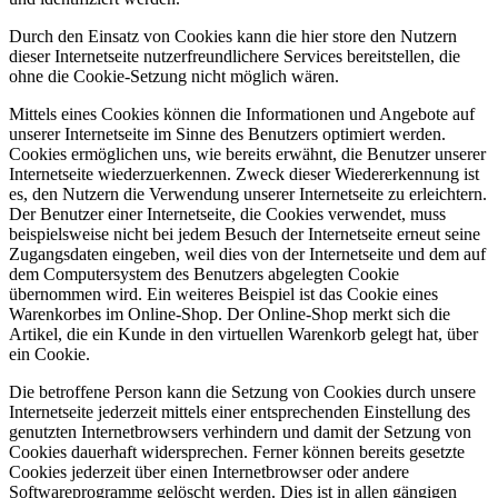
Durch den Einsatz von Cookies kann die hier store den Nutzern
dieser Internetseite nutzerfreundlichere Services bereitstellen, die
ohne die Cookie-Setzung nicht möglich wären.
Mittels eines Cookies können die Informationen und Angebote auf
unserer Internetseite im Sinne des Benutzers optimiert werden.
Cookies ermöglichen uns, wie bereits erwähnt, die Benutzer unserer
Internetseite wiederzuerkennen. Zweck dieser Wiedererkennung ist
es, den Nutzern die Verwendung unserer Internetseite zu erleichtern.
Der Benutzer einer Internetseite, die Cookies verwendet, muss
beispielsweise nicht bei jedem Besuch der Internetseite erneut seine
Zugangsdaten eingeben, weil dies von der Internetseite und dem auf
dem Computersystem des Benutzers abgelegten Cookie
übernommen wird. Ein weiteres Beispiel ist das Cookie eines
Warenkorbes im Online-Shop. Der Online-Shop merkt sich die
Artikel, die ein Kunde in den virtuellen Warenkorb gelegt hat, über
ein Cookie.
Die betroffene Person kann die Setzung von Cookies durch unsere
Internetseite jederzeit mittels einer entsprechenden Einstellung des
genutzten Internetbrowsers verhindern und damit der Setzung von
Cookies dauerhaft widersprechen. Ferner können bereits gesetzte
Cookies jederzeit über einen Internetbrowser oder andere
Softwareprogramme gelöscht werden. Dies ist in allen gängigen