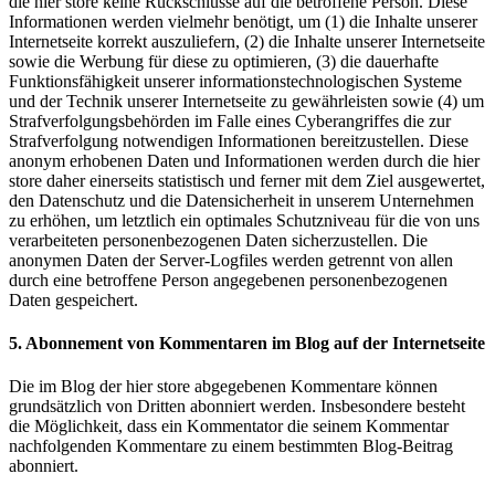
die hier store keine Rückschlüsse auf die betroffene Person. Diese
Informationen werden vielmehr benötigt, um (1) die Inhalte unserer
Internetseite korrekt auszuliefern, (2) die Inhalte unserer Internetseite
sowie die Werbung für diese zu optimieren, (3) die dauerhafte
Funktionsfähigkeit unserer informationstechnologischen Systeme
und der Technik unserer Internetseite zu gewährleisten sowie (4) um
Strafverfolgungsbehörden im Falle eines Cyberangriffes die zur
Strafverfolgung notwendigen Informationen bereitzustellen. Diese
anonym erhobenen Daten und Informationen werden durch die hier
store daher einerseits statistisch und ferner mit dem Ziel ausgewertet,
den Datenschutz und die Datensicherheit in unserem Unternehmen
zu erhöhen, um letztlich ein optimales Schutzniveau für die von uns
verarbeiteten personenbezogenen Daten sicherzustellen. Die
anonymen Daten der Server-Logfiles werden getrennt von allen
durch eine betroffene Person angegebenen personenbezogenen
Daten gespeichert.
5. Abonnement von Kommentaren im Blog auf der Internetseite
Die im Blog der hier store abgegebenen Kommentare können
grundsätzlich von Dritten abonniert werden. Insbesondere besteht
die Möglichkeit, dass ein Kommentator die seinem Kommentar
nachfolgenden Kommentare zu einem bestimmten Blog-Beitrag
abonniert.