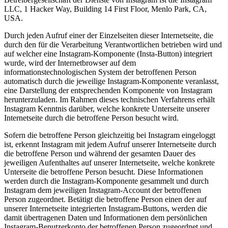
LLC, 1 Hacker Way, Building 14 First Floor, Menlo Park, CA,
USA.
Durch jeden Aufruf einer der Einzelseiten dieser Internetseite, die
durch den für die Verarbeitung Verantwortlichen betrieben wird und
auf welcher eine Instagram-Komponente (Insta-Button) integriert
wurde, wird der Internetbrowser auf dem
informationstechnologischen System der betroffenen Person
automatisch durch die jeweilige Instagram-Komponente veranlasst,
eine Darstellung der entsprechenden Komponente von Instagram
herunterzuladen. Im Rahmen dieses technischen Verfahrens erhält
Instagram Kenntnis darüber, welche konkrete Unterseite unserer
Internetseite durch die betroffene Person besucht wird.
Sofern die betroffene Person gleichzeitig bei Instagram eingeloggt
ist, erkennt Instagram mit jedem Aufruf unserer Internetseite durch
die betroffene Person und während der gesamten Dauer des
jeweiligen Aufenthaltes auf unserer Internetseite, welche konkrete
Unterseite die betroffene Person besucht. Diese Informationen
werden durch die Instagram-Komponente gesammelt und durch
Instagram dem jeweiligen Instagram-Account der betroffenen
Person zugeordnet. Betätigt die betroffene Person einen der auf
unserer Internetseite integrierten Instagram-Buttons, werden die
damit übertragenen Daten und Informationen dem persönlichen
Instagram-Benutzerkonto der betroffenen Person zugeordnet und