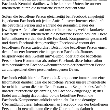
Facebook Kenntnis darüber, welche konkrete Unterseite unserer
Internetseite durch die betroffene Person besucht wird.
Sofern die betroffene Person gleichzeitig bei Facebook eingeloggt
ist, erkennt Facebook mit jedem Aufruf unserer Internetseite durch
die betroffene Person und während der gesamten Dauer des
jeweiligen Aufenthaltes auf unserer Internetseite, welche konkrete
Unterseite unserer Internetseite die betroffene Person besucht. Diese
Informationen werden durch die Facebook-Komponente gesammelt
und durch Facebook dem jeweiligen Facebook-Account der
betroffenen Person zugeordnet. Betätigt die betroffene Person einen
der auf unserer Internetseite integrierten Facebook-Buttons,
beispielsweise den „Gefällt mir“-Button, oder gibt die betroffene
Person einen Kommentar ab, ordnet Facebook diese Information
dem persönlichen Facebook-Benutzerkonto der betroffenen Person
zu und speichert diese personenbezogenen Daten.
Facebook erhält über die Facebook-Komponente immer dann eine
Information darüber, dass die betroffene Person unsere Internetseite
besucht hat, wenn die betroffene Person zum Zeitpunkt des Aufrufs
unserer Internetseite gleichzeitig bei Facebook eingeloggt ist; dies
findet unabhängig davon statt, ob die betroffene Person die
Facebook-Komponente anklickt oder nicht. Ist eine derartige
Übermittlung dieser Informationen an Facebook von der betroffenen
Person nicht gewollt, kann diese die Übermittlung dadurch