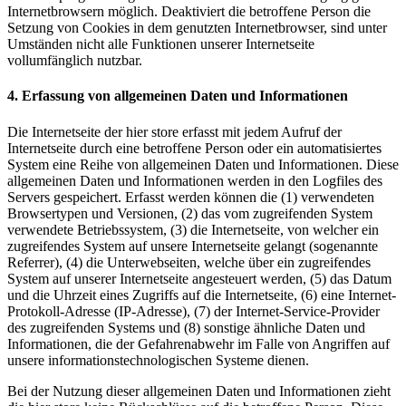
Internetbrowsern möglich. Deaktiviert die betroffene Person die
Setzung von Cookies in dem genutzten Internetbrowser, sind unter
Umständen nicht alle Funktionen unserer Internetseite
vollumfänglich nutzbar.
4. Erfassung von allgemeinen Daten und Informationen
Die Internetseite der hier store erfasst mit jedem Aufruf der
Internetseite durch eine betroffene Person oder ein automatisiertes
System eine Reihe von allgemeinen Daten und Informationen. Diese
allgemeinen Daten und Informationen werden in den Logfiles des
Servers gespeichert. Erfasst werden können die (1) verwendeten
Browsertypen und Versionen, (2) das vom zugreifenden System
verwendete Betriebssystem, (3) die Internetseite, von welcher ein
zugreifendes System auf unsere Internetseite gelangt (sogenannte
Referrer), (4) die Unterwebseiten, welche über ein zugreifendes
System auf unserer Internetseite angesteuert werden, (5) das Datum
und die Uhrzeit eines Zugriffs auf die Internetseite, (6) eine Internet-
Protokoll-Adresse (IP-Adresse), (7) der Internet-Service-Provider
des zugreifenden Systems und (8) sonstige ähnliche Daten und
Informationen, die der Gefahrenabwehr im Falle von Angriffen auf
unsere informationstechnologischen Systeme dienen.
Bei der Nutzung dieser allgemeinen Daten und Informationen zieht