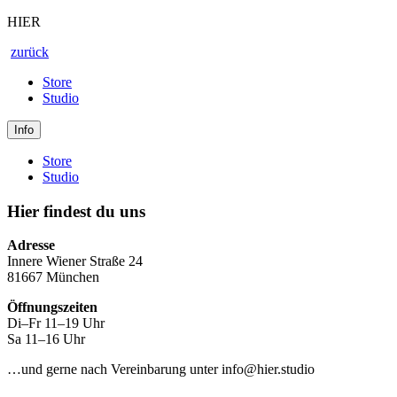
HIER
zurück
Store
Studio
Info
Store
Studio
Hier findest du uns
Adresse
Innere Wiener Straße 24
81667 München
Öffnungszeiten
Di–Fr 11–19 Uhr
Sa 11–16 Uhr
…und gerne nach Vereinbarung unter info@hier.studio