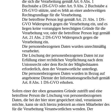
die sich die Verarbeitung gemäß Art. 6 Abs. 1
Buchstabe a DS-GVO oder Art. 9 Abs. 2 Buchstabe a
DS-GVO stützte, und es fehlt an einer anderweitigen
Rechtsgrundlage für die Verarbeitung.
Die betroffene Person legt gemäß Art. 21 Abs. 1 DS-
GVO Widerspruch gegen die Verarbeitung ein, und es
liegen keine vorrangigen berechtigten Gründe für die
Verarbeitung vor, oder die betroffene Person legt gemäß
Art. 21 Abs. 2 DS-GVO Widerspruch gegen die
Verarbeitung ein.
Die personenbezogenen Daten wurden unrechtmäßig
verarbeitet.
Die Löschung der personenbezogenen Daten ist zur
Erfüllung einer rechtlichen Verpflichtung nach dem
Unionsrecht oder dem Recht der Mitgliedstaaten
erforderlich, dem der Verantwortliche unterliegt.
Die personenbezogenen Daten wurden in Bezug auf
angebotene Dienste der Informationsgesellschaft gemäß
Art. 8 Abs. 1 DS-GVO erhoben.
Sofern einer der oben genannten Gründe zutrifft und eine
betroffene Person die Löschung von personenbezogenen
Daten, die bei der hier store gespeichert sind, veranlassen
möchte, kann sie sich hierzu jederzeit an einen Mitarbeiter des
für die Verarbeitung Verantwortlichen wenden. Der