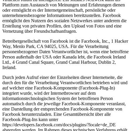
Plattform zum Austausch von Meinungen und Erfahrungen dienen
oder ermöglicht es der Internetgemeinschaft, persönliche oder
unternehmensbezogene Informationen bereitzustellen. Facebook
ermöglicht den Nutzern des sozialen Netzwerkes unter anderem die
Erstellung von privaten Profilen, den Upload von Fotos und eine
Vernetzung über Freundschaftsanfragen.
Betreibergesellschaft von Facebook ist die Facebook, Inc., 1 Hacker
Way, Menlo Park, CA 94025, USA. Für die Verarbeitung
personenbezogener Daten Verantwortlicher ist, wenn eine betroffene
Person außerhalb der USA oder Kanada lebt, die Facebook Ireland
Ltd., 4 Grand Canal Square, Grand Canal Harbour, Dublin 2,
Ireland.
Durch jeden Aufruf einer der Einzelseiten dieser Internetseite, die
durch den für die Verarbeitung Verantwortlichen betrieben wird und
auf welcher eine Facebook-Komponente (Facebook-Plug-In)
integriert wurde, wird der Internetbrowser auf dem
informationstechnologischen System der betroffenen Person
automatisch durch die jeweilige Facebook-Komponente veranlasst,
eine Darstellung der entsprechenden Facebook-Komponente von
Facebook herunterzuladen. Eine Gesamtübersicht über alle
Facebook-Plug-Ins kann unter
https://developers.facebook.com/docs/plugins/?locale=de_DE
abgerufen werden. Im Rahmen dieses technischen Verfahrens erhält