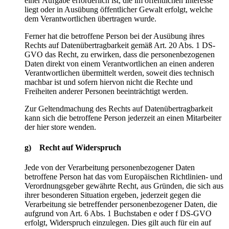
einer Aufgabe erforderlich ist, die im öffentlichen Interesse
liegt oder in Ausübung öffentlicher Gewalt erfolgt, welche
dem Verantwortlichen übertragen wurde.
Ferner hat die betroffene Person bei der Ausübung ihres
Rechts auf Datenübertragbarkeit gemäß Art. 20 Abs. 1 DS-
GVO das Recht, zu erwirken, dass die personenbezogenen
Daten direkt von einem Verantwortlichen an einen anderen
Verantwortlichen übermittelt werden, soweit dies technisch
machbar ist und sofern hiervon nicht die Rechte und
Freiheiten anderer Personen beeinträchtigt werden.
Zur Geltendmachung des Rechts auf Datenübertragbarkeit
kann sich die betroffene Person jederzeit an einen Mitarbeiter
der hier store wenden.
g) Recht auf Widerspruch
Jede von der Verarbeitung personenbezogener Daten
betroffene Person hat das vom Europäischen Richtlinien- und
Verordnungsgeber gewährte Recht, aus Gründen, die sich aus
ihrer besonderen Situation ergeben, jederzeit gegen die
Verarbeitung sie betreffender personenbezogener Daten, die
aufgrund von Art. 6 Abs. 1 Buchstaben e oder f DS-GVO
erfolgt, Widerspruch einzulegen. Dies gilt auch für ein auf