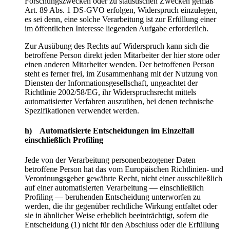
Forschungszwecken oder zu statistischen Zwecken gemäß
Art. 89 Abs. 1 DS-GVO erfolgen, Widerspruch einzulegen,
es sei denn, eine solche Verarbeitung ist zur Erfüllung einer
im öffentlichen Interesse liegenden Aufgabe erforderlich.
Zur Ausübung des Rechts auf Widerspruch kann sich die
betroffene Person direkt jeden Mitarbeiter der hier store oder
einen anderen Mitarbeiter wenden. Der betroffenen Person
steht es ferner frei, im Zusammenhang mit der Nutzung von
Diensten der Informationsgesellschaft, ungeachtet der
Richtlinie 2002/58/EG, ihr Widerspruchsrecht mittels
automatisierter Verfahren auszuüben, bei denen technische
Spezifikationen verwendet werden.
h) Automatisierte Entscheidungen im Einzelfall
einschließlich Profiling
Jede von der Verarbeitung personenbezogener Daten
betroffene Person hat das vom Europäischen Richtlinien- und
Verordnungsgeber gewährte Recht, nicht einer ausschließlich
auf einer automatisierten Verarbeitung — einschließlich
Profiling — beruhenden Entscheidung unterworfen zu
werden, die ihr gegenüber rechtliche Wirkung entfaltet oder
sie in ähnlicher Weise erheblich beeinträchtigt, sofern die
Entscheidung (1) nicht für den Abschluss oder die Erfüllung