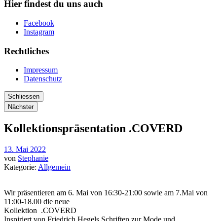
Hier findest du uns auch
Facebook
Instagram
Rechtliches
Impressum
Datenschutz
Schliessen
Nächster
Kollektionspräsentation .COVERD
13. Mai 2022
von
Stephanie
Kategorie:
Allgemein
Wir präsentieren am 6. Mai von 16:30-21:00 sowie am 7.Mai von
11:00-18.00 die neue
Kollektion .COVERD
Inspiriert von Friedrich Hegels Schriften zur Mode und