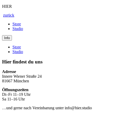
HIER
zurück
Store
Studio
Info
Store
Studio
Hier findest du uns
Adresse
Innere Wiener Straße 24
81667 München
Öffnungszeiten
Di–Fr 11–19 Uhr
Sa 11–16 Uhr
…und gerne nach Vereinbarung unter info@hier.studio