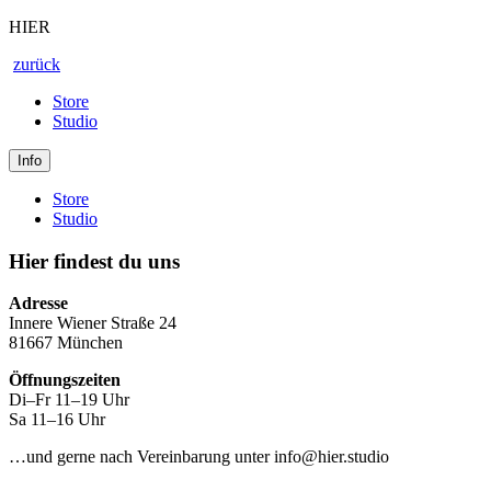
HIER
zurück
Store
Studio
Info
Store
Studio
Hier findest du uns
Adresse
Innere Wiener Straße 24
81667 München
Öffnungszeiten
Di–Fr 11–19 Uhr
Sa 11–16 Uhr
…und gerne nach Vereinbarung unter info@hier.studio