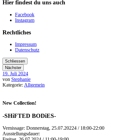
Hier findest du uns auch
Facebook
Instagram
Rechtliches
Impressum
Datenschutz
Schliessen
Nächster
19. Juli 2024
von
Stephanie
Kategorie:
Allgemein
New Collection!
-SHiFTED BODiES-
Vernissage: Donnerstag, 25.07.20224 / 18:00-22:00
Ausstellungsdauer:
Freitag, 26.07.2024 / 11:00-19:00