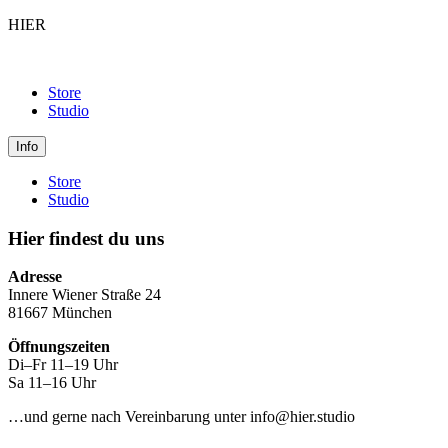
HIER
Store
Studio
Info
Store
Studio
Hier findest du uns
Adresse
Innere Wiener Straße 24
81667 München
Öffnungszeiten
Di–Fr 11–19 Uhr
Sa 11–16 Uhr
…und gerne nach Vereinbarung unter info@hier.studio